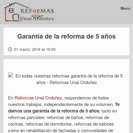
Menu
Garantía de la reforma de 5 años
21 marzo, 2016 at 15:00
En
Reformas Unai Ordoñez
, respondemos de todos
nuestros trabajos, independientemente de su volumen.
Te
damos una garantía de la reforma de 5 años
, tanto en
reformas parciales: reformas de baños, reformas de
cocinas, reformas de dormitorios, reformas de salones
como en rehabilitación de fachadas y comunidades de