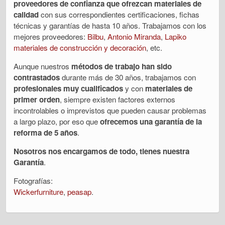
proveedores de confianza que ofrezcan materiales de
calidad
con sus correspondientes certificaciones, fichas
técnicas y garantías de hasta 10 años. Trabajamos con los
mejores proveedores:
Bilbu
,
Antonio Miranda
,
Lapiko
materiales de construcción y decoración
, etc.
Aunque nuestros
métodos de trabajo han sido
contrastados
durante más de 30 años, trabajamos con
profesionales muy cualificados
y con
materiales de
primer orden
, siempre existen factores externos
incontrolables o imprevistos que pueden causar problemas
a largo plazo, por eso que
ofrecemos una garantía de la
reforma de 5 años
.
Nosotros nos encargamos de todo, tienes nuestra
Garantía
.
Fotografías:
Wickerfurniture
,
peasap
.