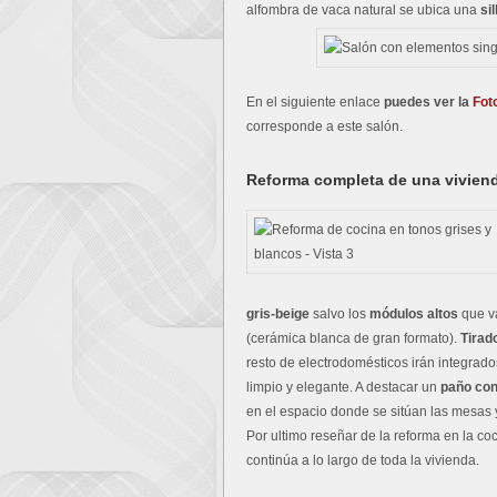
alfombra de vaca natural se ubica una
si
En el siguiente enlace
puedes ver la
Fot
corresponde a este salón.
Reforma completa de una vivien
gris-beige
salvo los
módulos altos
que v
(cerámica blanca de gran formato).
Tirad
resto de electrodomésticos irán integra
limpio y elegante. A destacar un
paño con 
en el espacio donde se sitúan las mesas y
Por ultimo reseñar de la reforma en la co
continúa a lo largo de toda la vivienda.