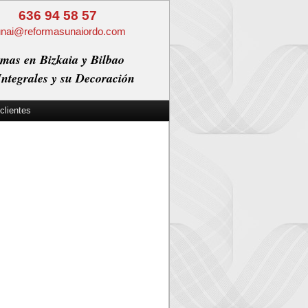
636 94 58 57
unai@reformasunaiordo.com
mas en Bizkaia y Bilbao
ntegrales y su Decoración
clientes