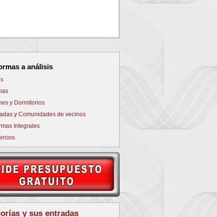
NEXT
ormas a análisis
s
nas
nes y Dormitorios
adas y Comunidades de vecinos
rmas Integrales
rcios
orías y sus entradas