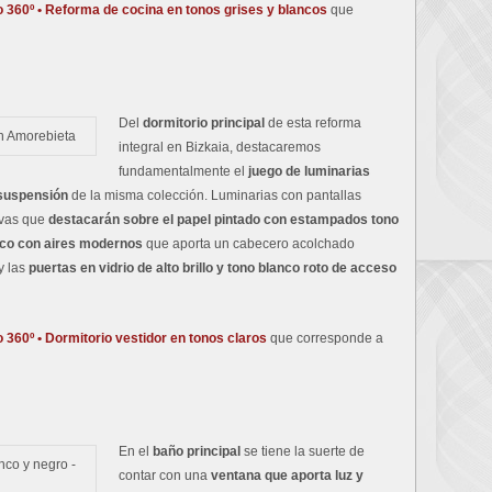
o 360º • Reforma de cocina en tonos grises y blancos
que
Del
dormitorio principal
de esta reforma
integral en Bizkaia, destacaremos
fundamentalmente el
juego de luminarias
 suspensión
de la misma colección. Luminarias con pantallas
rvas que
destacarán sobre el papel pintado con estampados tono
ico con aires modernos
que aporta un cabecero acolchado
y las
puertas en vidrio de alto brillo y tono blanco roto de acceso
o 360º • Dormitorio vestidor en tonos claros
que corresponde a
En el
baño principal
se tiene la suerte de
contar con una
ventana que aporta luz y