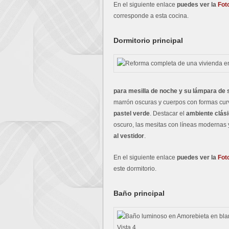
En el siguiente enlace
puedes ver la
Fot
corresponde a esta cocina.
Dormitorio principal
para mesilla de noche y su lámpara de
marrón oscuras y cuerpos con formas cu
pastel verde
. Destacar el
ambiente clás
oscuro, las mesitas con líneas modernas 
al vestidor
.
En el siguiente enlace
puedes ver la
Fot
este dormitorio.
Baño principal