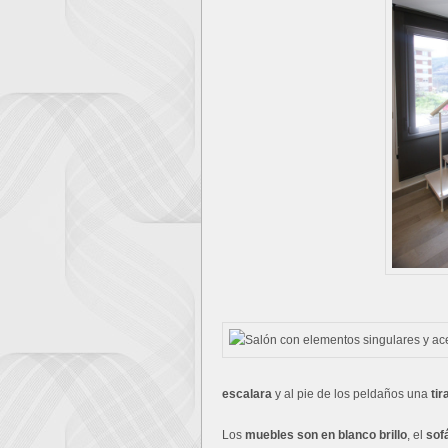
escalara
y al pie de los peldaños una
tir
Los
muebles son en blanco brillo
, el
sof