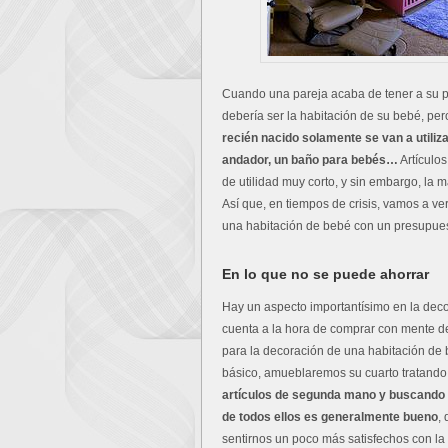
Cuando una pareja acaba de tener a su pri
debería ser la habitación de su bebé, pe
recién nacido solamente se van a utiliz
andador, un baño para bebés…
Artículos
de utilidad muy corto, y sin embargo, la
Así que, en tiempos de crisis, vamos a v
una habitación de bebé con un presupuest
En lo que no se puede ahorrar
Hay un aspecto importantísimo en la dec
cuenta a la hora de comprar con mente d
para la decoración de una habitación de b
básico, amueblaremos su cuarto tratando
artículos de segunda mano y buscando
de todos ellos es generalmente bueno
,
sentirnos un poco más satisfechos con l