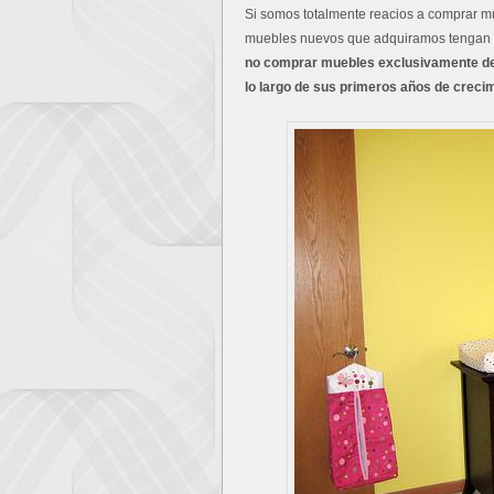
Si somos totalmente reacios a comprar 
muebles nuevos que adquiramos tengan u
no comprar muebles exclusivamente de be
lo largo de sus primeros años de creci