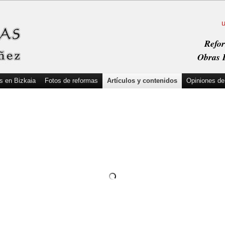
Refor
Obras I
s en Bizkaia
Fotos de reformas
Artículos y contenidos
Opiniones de