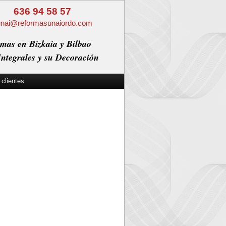
636 94 58 57
unai@reformasunaiordo.com
mas en Bizkaia y Bilbao
ntegrales y su Decoración
 clientes