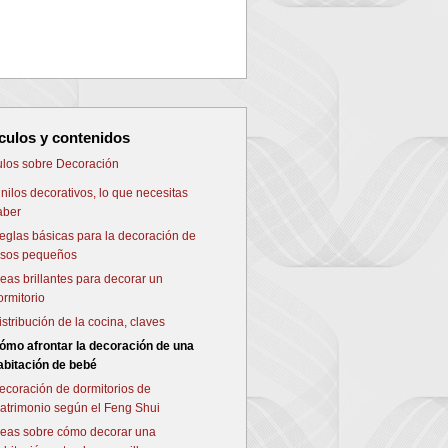
NEXT
ículos y contenidos
culos sobre Decoración
inilos decorativos, lo que necesitas
aber
eglas básicas para la decoración de
isos pequeños
deas brillantes para decorar un
ormitorio
istribución de la cocina, claves
ómo afrontar la decoración de una
abitación de bebé
ecoración de dormitorios de
atrimonio según el Feng Shui
deas sobre cómo decorar una