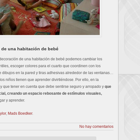
 de una habitación de bebé
a decoración de una habitación de bebé podemos cambiar los
ntiles, escoger colores para el cuarto que coordinen con los
de dibujos en la pared y tiras adhesivas alrededor de las ventanas…
os niños tienen que aprender divirtiéndose. Por ello, en la
y que tener en cuenta que debe sentirse seguro y arropado y
que
cial, creando un espacio rebosante de estímulos visuales,
gar y aprender.
ylor
,
Mads Boedker
.
No hay comentarios