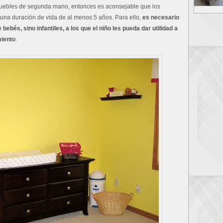
muebles de segunda mano, entonces es aconsejable que los
na duración de vida de al menos 5 años. Para ello,
es necesario
bés, sino infantiles, a los que el niño les pueda dar utilidad a
miento
.