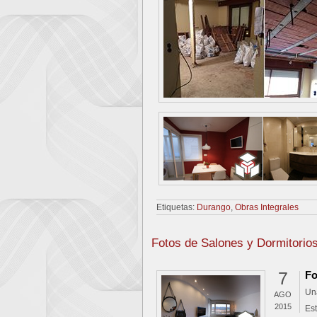
Etiquetas:
Durango
,
Obras Integrales
Fotos de Salones y Dormitorio
7
Fo
Un
AGO
2015
Es