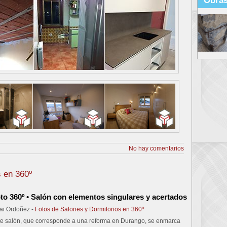
Obras
No hay comentarios
s en 360º
to 360º • Salón con elementos singulares y acertados
ai Ordoñez -
Fotos de Salones y Dormitorios en 360º
te salón, que corresponde a una reforma en Durango, se enmarca