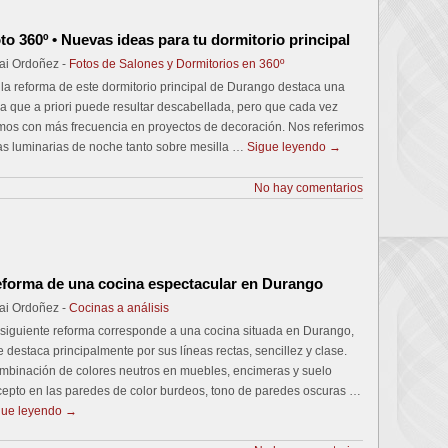
to 360º • Nuevas ideas para tu dormitorio principal
ai Ordoñez -
Fotos de Salones y Dormitorios en 360º
la reforma de este dormitorio principal de Durango destaca una
a que a priori puede resultar descabellada, pero que cada vez
mos con más frecuencia en proyectos de decoración. Nos referimos
as luminarias de noche tanto sobre mesilla …
Sigue leyendo
→
No hay comentarios
forma de una cocina espectacular en Durango
ai Ordoñez -
Cocinas a análisis
 siguiente reforma corresponde a una cocina situada en Durango,
 destaca principalmente por sus líneas rectas, sencillez y clase.
mbinación de colores neutros en muebles, encimeras y suelo
cepto en las paredes de color burdeos, tono de paredes oscuras …
gue leyendo
→