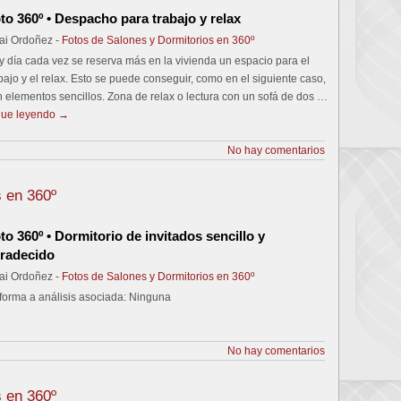
to 360º • Despacho para trabajo y relax
ai Ordoñez -
Fotos de Salones y Dormitorios en 360º
 día cada vez se reserva más en la vivienda un espacio para el
bajo y el relax. Esto se puede conseguir, como en el siguiente caso,
 elementos sencillos. Zona de relax o lectura con un sofá de dos …
gue leyendo
→
No hay comentarios
s en 360º
to 360º • Dormitorio de invitados sencillo y
radecido
ai Ordoñez -
Fotos de Salones y Dormitorios en 360º
forma a análisis asociada: Ninguna
No hay comentarios
s en 360º