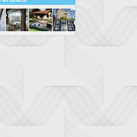
 en directo