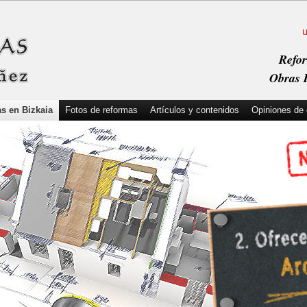
Refor
Obras I
s en Bizkaia
Fotos de reformas
Artículos y contenidos
Opiniones de 