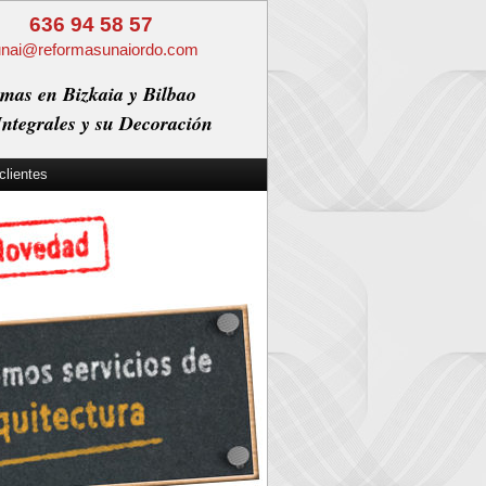
636 94 58 57
unai@reformasunaiordo.com
mas en Bizkaia y Bilbao
ntegrales y su Decoración
clientes