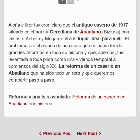
Aloña e Iker tuvieron claro que el
antiguo caserío de 1917
situado en el
barrio Gerediaga de
Abadiano
(Bizkaia) con
vistas a Anboto y Mugarra,
era el lugar ideal para vivir
. El
problema era el estado de una casa que no había tenido
grandes reformas en toda su historia y que, además, fue
levantada a toda prisa como una vivienda temporal a
comienzos del siglo XX.
La reforma de un caserío en
Abadiano
que ha sido todo un
reto
y que queremos
compartir paso a paso.
Reforma a análisis asociada
:
Reforma de un caserío en
Abadiano con historia
Previous Post
Next Post