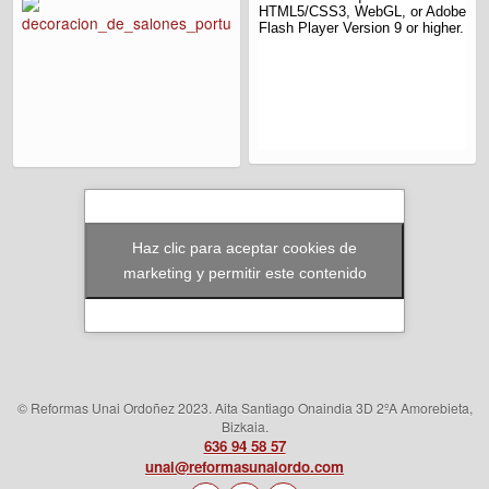
Haz clic para aceptar cookies de
marketing y permitir este contenido
© Reformas Unai Ordoñez 2023. Aita Santiago Onaindia 3D 2ºA Amorebieta,
Bizkaia.
636 94 58 57
unai@reformasunaiordo.com