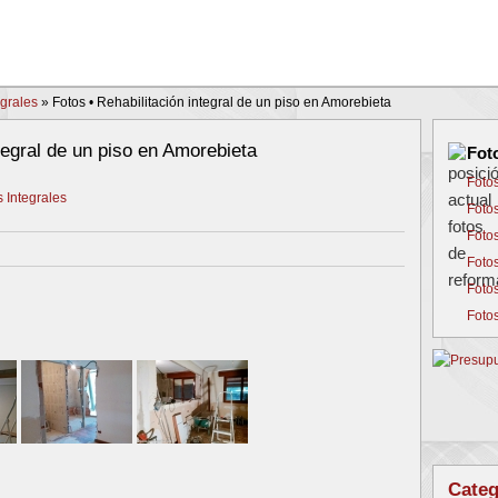
grales
»
Fotos • Rehabilitación integral de un piso en Amorebieta
ntegral de un piso en Amorebieta
Fot
Foto
 Integrales
Foto
Foto
Foto
Foto
Foto
Categ