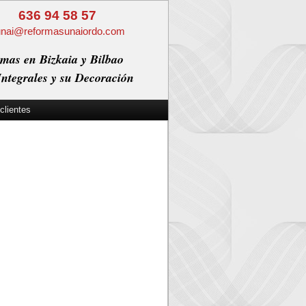
636 94 58 57
unai@reformasunaiordo.com
mas en Bizkaia y Bilbao
ntegrales y su Decoración
clientes