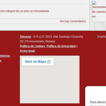
ción integral de un piso en Amorebieta
No hay comentarios
Sitemap
- © R.U.O. 2023. Aita Santiago Onaindia
Diseño
3D 2ºA Amorebieta, Bizkaia.
Política de cookies
,
Política de privacidad
y
Aviso legal
.
itorios
 y
Para ofrecer