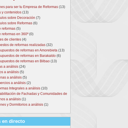
nes para ser tu Empresa de Reformas
(13)
s y contenidos
(13)
culos sobre Decoración
(7)
culos sobre Reformas
(6)
e reformas
(5)
e reformas en 360º
(0)
es de clientes
(4)
estos de reformas realizadas
(32)
upuestos de reformas en Amorebieta
(13)
upuestos de reformas en Barakaldo
(6)
upuestos de reformas en Bilbao
(13)
s a análisis
(24)
s a análisis
(5)
nas a análisis
(5)
rcios a análisis
(2)
rmas Integrales a análisis
(10)
abilitación de Fachadas y Comunidades de
nos a análisis
(1)
nes y Dormitorios a análisis
(1)
 en directo