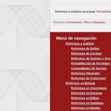
Reforma a análisis asociada
:
Rehabilita
Etiquetas
Amorebieta
,
Obras Integrales
Menú de navegación
Reformas a análisis
Reformas de Baños
Reformas de Cocinas
Reformas de Salones y Dorm
Rehabilitación de Fachadas
Comunidades de Vecinos
Reformas Integrales
Reformas de Comercios
Reformas en Bizkaia
Reformas en Amorebieta
Reformas en Durango
Reformas en Bilbao
Reformas en Galdakao
Reformas en Muxika