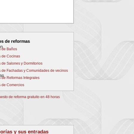
NEXT
os de reformas
s de Baños
s de Cocinas
s de Salones y Dormitorios
s de Fachadas y Comunidades de vecinos
s de Reformas Integrales
s de Comercios
orías y sus entradas