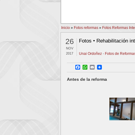
PREV
Inicio
»
Fotos reformas
»
Fotos Reformas Inte
26
Fotos • Rehabilitación i
NOV
2017
Unai Ordoñez
-
Fotos de Reformas
Facebook
WhatsApp
Email
Antes de la reforma