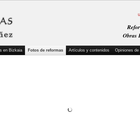
Refor
Obras I
s en Bizkaia
Fotos de reformas
Artículos y contenidos
Opiniones de 