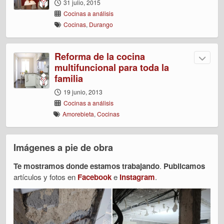
31 julio, 2015
Cocinas a análisis
Cocinas
,
Durango
Reforma de la cocina
multifuncional para toda la
familia
19 junio, 2013
Cocinas a análisis
Amorebieta
,
Cocinas
Imágenes a pie de obra
Te mostramos donde estamos trabajando
.
Publicamos
artículos y fotos en
Facebook
e
Instagram
.