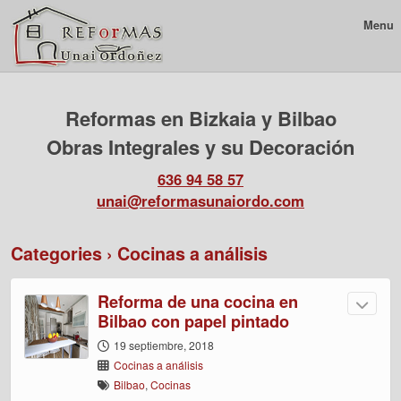
Menu
Reformas en Bizkaia y Bilbao
Obras Integrales y su Decoración
636 94 58 57
unai@reformasunaiordo.com
Categories ›
Cocinas a análisis
Reforma de una cocina en
Bilbao con papel pintado
19 septiembre, 2018
Cocinas a análisis
Bilbao
,
Cocinas