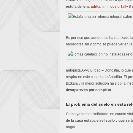
térmico conseguido, basta decir que
toda
estufa de leña
Edilkamin modelo Tally 8
s
Es por eso que aunque se ha realizado la 
radiadores, tal y como se puede ver en la
autopista AP-8 Bilbao – Donostia, lo que
respira en este caserío de Abadiño. El pr
Bizkaia y la mejor solución ha sido la
ins
desaparezca por completo
.
El problema del suelo en esta re
Como ya hemos señalado, en cuanto Aloña 
de la casa estaba en el suelo y que se
hogar.