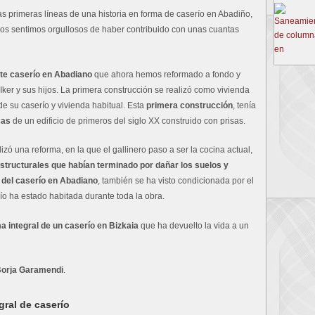
as primeras líneas de una historia en forma de caserío en Abadiño,
s sentimos orgullosos de haber contribuido con unas cuantas
te caserío en Abadiano
que ahora hemos reformado a fondo y
Iker y sus hijos. La primera construcción se realizó como vivienda
de su caserío y vivienda habitual. Esta
primera construcción
, tenía
cas
de un edificio de primeros del siglo XX construido con prisas.
zó una reforma, en la que el gallinero paso a ser la cocina actual,
tructurales que habían terminado por dañar los suelos y
 del caserío en Abadiano
, también se ha visto condicionada por el
ío ha estado habitada durante toda la obra.
a integral de un caserío en Bizkaia
que ha devuelto la vida a un
 Borja Garamendi
.
gral de caserío