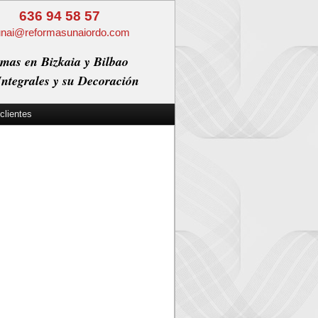
636 94 58 57
unai@reformasunaiordo.com
mas en Bizkaia y Bilbao
ntegrales y su Decoración
clientes