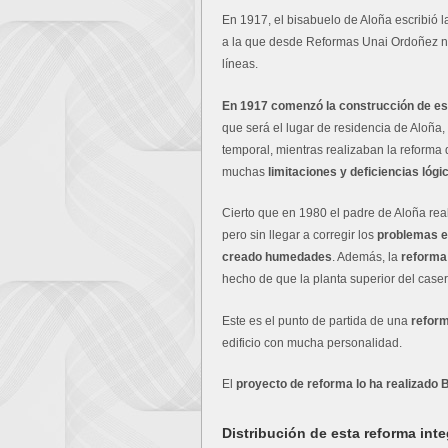
En 1917, el bisabuelo de Aloña escribió l
a la que desde Reformas Unai Ordoñez no
líneas.
En 1917 comenzó la construcción de es
que será el lugar de residencia de Aloña, 
temporal, mientras realizaban la reforma 
muchas
limitaciones y deficiencias lógi
Cierto que en 1980 el padre de Aloña reali
pero sin llegar a corregir los
problemas es
creado humedades
. Además, la
reforma
hecho de que la planta superior del caser
Este es el punto de partida de una
reform
edificio con mucha personalidad.
El
proyecto de reforma lo ha realizado
Distribución de esta reforma inte