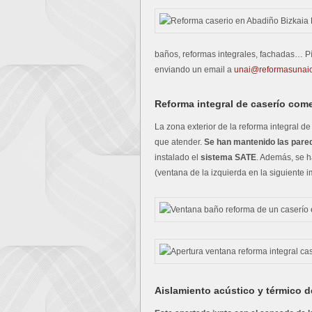
baños, reformas integrales, fachadas… P
enviando un email a
unai@reformasunai
Reforma integral de caserío com
La zona exterior de la reforma integral d
que atender.
Se han mantenido las pared
instalado el
sistema SATE
. Además, se 
(ventana de la izquierda en la siguiente
Aislamiento acústico y térmico d