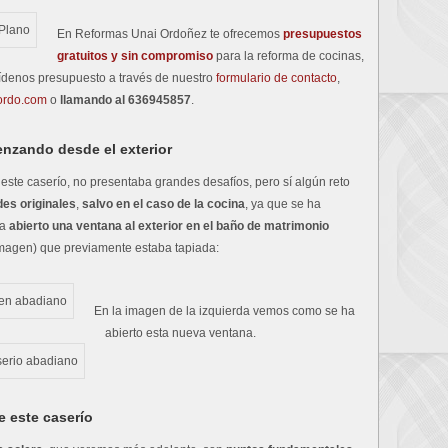
En Reformas Unai Ordoñez te ofrecemos
presupuestos
gratuitos y sin compromiso
para la reforma de cocinas,
ídenos presupuesto a través de nuestro
formulario de contacto
,
ordo.com
o
llamando al 636945857
.
enzando desde el exterior
e este caserío, no presentaba grandes desafíos, pero sí algún reto
es originales
,
salvo en el caso de la cocina
, ya que se ha
ha
abierto una ventana al exterior en el baño de matrimonio
 imagen) que previamente estaba tapiada:
En la imagen de la izquierda vemos como se ha
abierto esta nueva ventana.
e este caserío