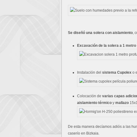
Se diseñó una solera con aislamiento
, 
Excavación de la solera a 1 metro
Instalación del
sistema Cupolex
o e
Colocación de
varias capas adici
aislamiento térmico
y
mallazo
15x1
De esta manera decíamos adiós a las hum
caserío en Bizkaia.