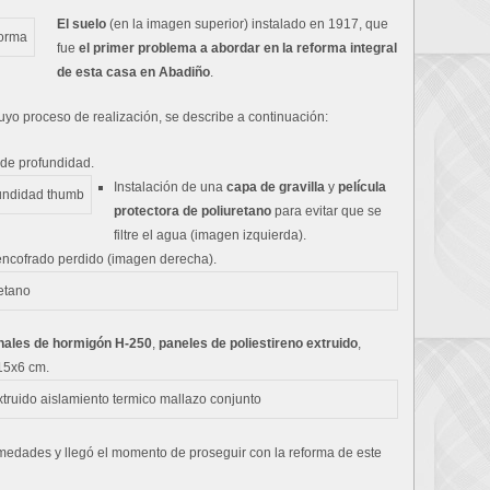
El suelo
(en la imagen superior) instalado en 1917, que
fue
el primer problema a abordar en la reforma integral
de esta casa en Abadiño
.
cuyo proceso de realización, se describe a continuación:
de profundidad.
Instalación de una
capa de gravilla
y
película
protectora de poliuretano
para evitar que se
filtre el agua (imagen izquierda).
ncofrado perdido (imagen derecha).
onales de hormigón H-250
,
paneles de poliestireno extruido
,
5x6 cm.
edades y llegó el momento de proseguir con la reforma de este