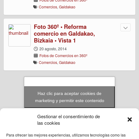
Comercios
,
Galdakao
Foto 360º • Reforma
comercio en Galdakao,
Bizkaia • Vista 1
20 agosto, 2014
Fotos de Comercios en 360º
Comercios
,
Galdakao
Haz clic para aceptar cookies de
marketing y permitir este contenido
Gestionar el consentimiento de
las cookies
Para ofrecer las mejores experiencias, utilizamos tecnologías como las
© Reformas Unai Ordoñez 2023. Aita Santiago Onaindia 3D 2ºA Amorebieta,