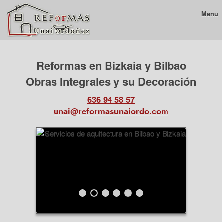
Menu
Reformas en Bizkaia y Bilbao
Obras Integrales y su Decoración
636 94 58 57
unai@reformasunaiordo.com