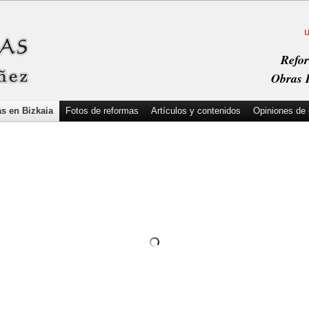
Refor
Obras I
s en Bizkaia
Fotos de reformas
Artículos y contenidos
Opiniones de 