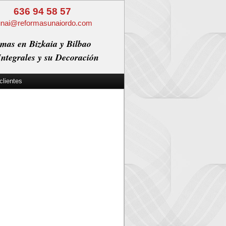
636 94 58 57
unai@reformasunaiordo.com
mas en Bizkaia y Bilbao
ntegrales y su Decoración
clientes