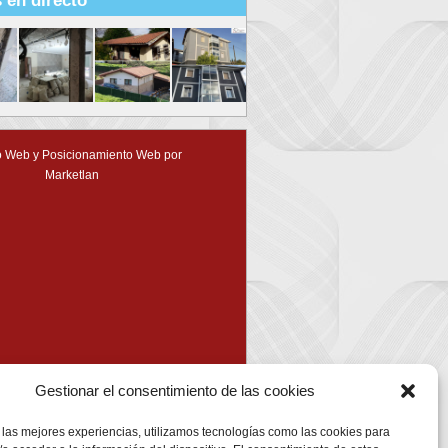
 en directo
 Web y Posicionamiento Web por
Marketlan
Gestionar el consentimiento de las cookies
 las mejores experiencias, utilizamos tecnologías como las cookies para