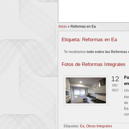
PREV
Inicio
»
Reformas en Ea
Etiqueta: Reformas en Ea
Te mostramos
todo sobre las Reformas 
Fotos de Reformas Integrales
12
Fo
en
DIC
2017
Un
Ho
de
Ea.
co
Etiquetas:
Ea
,
Obras Integrales