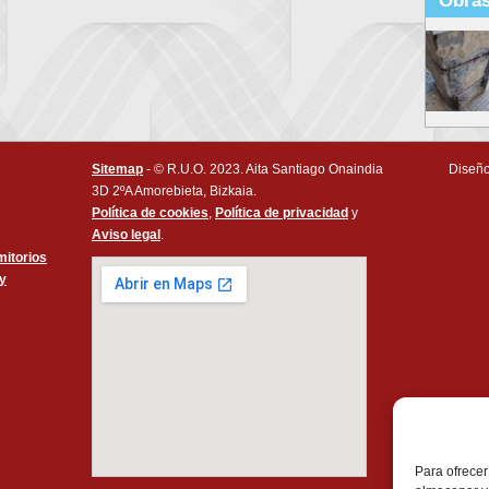
Obras
Sitemap
- © R.U.O. 2023. Aita Santiago Onaindia
Diseño
3D 2ºA Amorebieta, Bizkaia.
Política de cookies
,
Política de privacidad
y
Aviso legal
.
itorios
 y
Para ofrecer