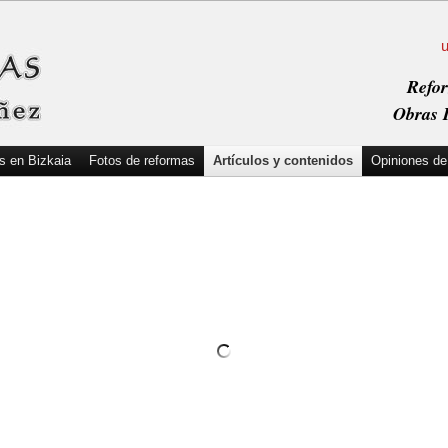
Refor
Obras I
s en Bizkaia
Fotos de reformas
Artículos y contenidos
Opiniones de