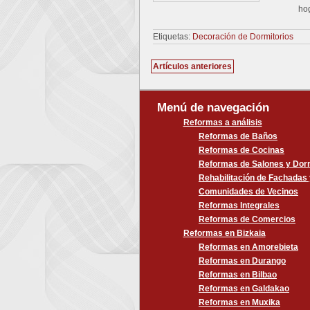
ho
Etiquetas:
Decoración de Dormitorios
Navegación
Artículos anteriores
de
entradas
Menú de navegación
Reformas a análisis
Reformas de Baños
Reformas de Cocinas
Reformas de Salones y Dorm
Rehabilitación de Fachadas
Comunidades de Vecinos
Reformas Integrales
Reformas de Comercios
Reformas en Bizkaia
Reformas en Amorebieta
Reformas en Durango
Reformas en Bilbao
Reformas en Galdakao
Reformas en Muxika