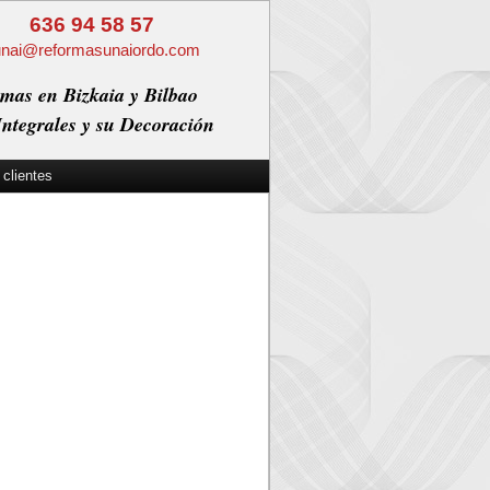
636 94 58 57
unai@reformasunaiordo.com
mas en Bizkaia y Bilbao
ntegrales y su Decoración
 clientes