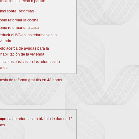
abitación estrecha o pasillo
culos sobre Reformas
ómo reformar la cocina
ómo reformar una casa
educir el IVA en las reformas de la
ivienda
odo acerca de ayudas para la
ehabilitación de la vivienda
rincipios básicos en las reformas de
años
ious