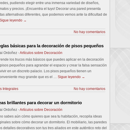
redes, pudiendo elegir entre una inmensa variedad de diseños,
matos y precios. ¡Encuentra el tuyo! Decorar una pared presenta
tas alternativas diferentes, que podemos vernos ante la dificultad de
Sigue leyendo
→
No hay comentarios
glas básicas para la decoración de pisos pequeños
ai Ordoñez -
Artículos sobre Decoración
rende los trucos más básicos que puedes aplicar en la decoración
pisos pequeños para agrandar el espacio y crear la falsa sensación
vivir en un discreto palacio. Los pisos pequeños tienen un
conveniente muy grande que es el …
Sigue leyendo
→
s Integrales
No hay comentarios
eas brillantes para decorar un dormitorio
ai Ordoñez -
Artículos sobre Decoración
no sabes aún cómo quieres que sea tu habitación, recopila ideas
ginales sobre cómo decorar un dormitorio. El mobiliario, las paredes
os detalles decorativos son tus tres aliados en este auténtico reto del