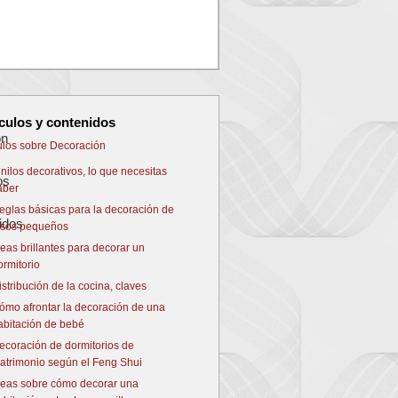
NEXT
ículos y contenidos
culos sobre Decoración
inilos decorativos, lo que necesitas
aber
eglas básicas para la decoración de
isos pequeños
deas brillantes para decorar un
ormitorio
istribución de la cocina, claves
ómo afrontar la decoración de una
abitación de bebé
ecoración de dormitorios de
atrimonio según el Feng Shui
deas sobre cómo decorar una