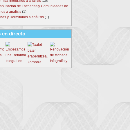
rmas Integrales a análisis
(10)
abilitación de Fachadas y Comunidades de
nos a análisis
(1)
nes y Dormitorios a análisis
(1)
 en directo