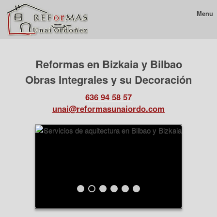
Menu
Reformas en Bizkaia y Bilbao
Obras Integrales y su Decoración
636 94 58 57
unai@reformasunaiordo.com