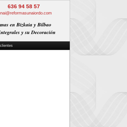
636 94 58 57
unai@reformasunaiordo.com
mas en Bizkaia y Bilbao
ntegrales y su Decoración
clientes