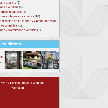
s a análisis
(5)
nas a análisis
(5)
rcios a análisis
(2)
rmas Integrales a análisis
(10)
abilitación de Fachadas y Comunidades de
nos a análisis
(1)
nes y Dormitorios a análisis
(1)
 en directo
 Web y Posicionamiento Web por
Marketlan