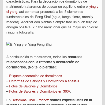
características. Para la decoración de dormitorios de
matrimonio trataremos de buscar un equilibrio entre el
ying y
el yang
, así como dar presencia a los 5 elementos
fundamentales del Feng Shui (agua, fuego, tierra, metal y
madera). Adornar con plantas siempre trae un buen flujo de
energía positiva. Y cabe mencionar que es mejor no colocar
ninguna fotografía.
A continuación te mostramos, todos los
recursos
relacionados con la reforma y decoración de
dormitorios, ¡No te lo pierdas!
:
–
Etiqueta decoración de dormitorios
.
–
Reformas de Salones y Dormitorios a análisis
.
–
Fotos de Salones y Dormitorios
–
Fotos de Salones y Dormitorios en 360º
.
En
Reformas Unai Ordoñez
somos especialistas en la