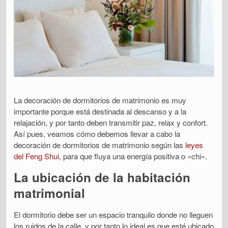
La decoración de dormitorios de matrimonio es muy
importante porque está destinada al descanso y a la
relajación, y por tanto deben transmitir paz, relax y confort.
Así pues, veamos cómo debemos llevar a cabo la
decoración de dormitorios de matrimonio según las
leyes
del Feng Shui
, para que fluya una energía positiva o «chi».
La ubicación de la habitación
matrimonial
El dormitorio debe ser un espacio tranquilo donde no lleguen
los ruidos de la calle, y por tanto lo ideal es que esté ubicado