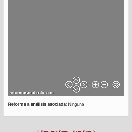
Reforma a análisis asociada
: Ninguna
Previous Post
Next Post