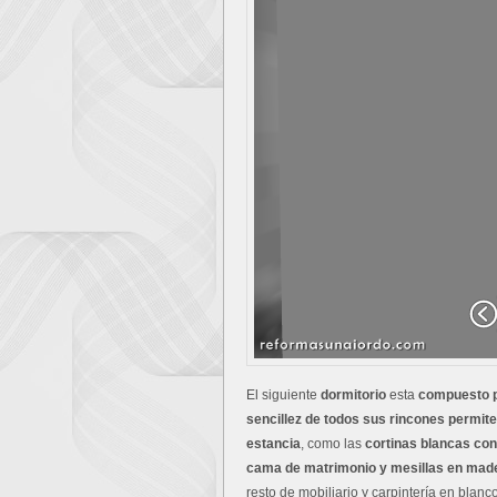
El siguiente
dormitorio
esta
compuesto p
sencillez de todos sus rincones permit
estancia
, como las
cortinas blancas con
cama de matrimonio y mesillas en made
resto de mobiliario y carpintería en blan