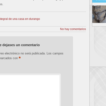
os.
ntegral de una casa en durango
No hay comentarios
e dejases un comentario
reo electrónico no será publicada.
Los campos
*
 marcados con