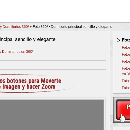
y Dormitorios 360º
»
Foto 360º • Dormitorio principal sencillo y elegante
incipal sencillo y elegante
Fot
Foto
y Dormitorios en 360º
Foto
Foto
Foto
en 3
Foto
Foto