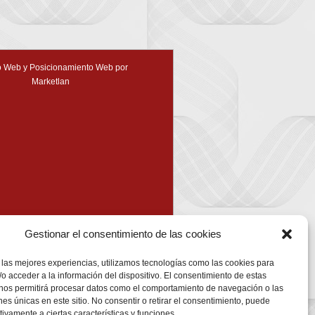
 Web y Posicionamiento Web por
Marketlan
Gestionar el consentimiento de las cookies
 las mejores experiencias, utilizamos tecnologías como las cookies para
o acceder a la información del dispositivo. El consentimiento de estas
 nos permitirá procesar datos como el comportamiento de navegación o las
ones únicas en este sitio. No consentir o retirar el consentimiento, puede
tivamente a ciertas características y funciones.