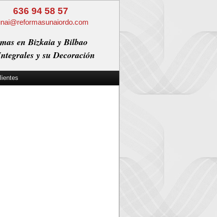
636 94 58 57
unai@reformasunaiordo.com
mas en Bizkaia y Bilbao
ntegrales y su Decoración
lientes