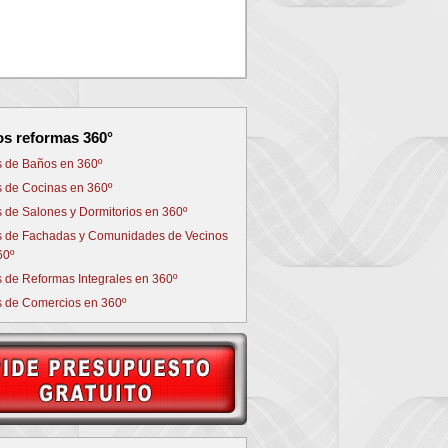
NEXT
os reformas 360°
s de Baños en 360º
s de Cocinas en 360º
s de Salones y Dormitorios en 360º
s de Fachadas y Comunidades de Vecinos
60º
s de Reformas Integrales en 360º
s de Comercios en 360º