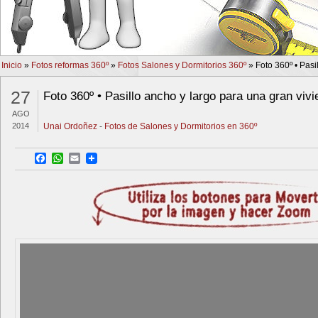
Inicio
»
Fotos reformas 360º
»
Fotos Salones y Dormitorios 360º
»
Foto 360º • Pasi
27
Foto 360º • Pasillo ancho y largo para una gran viv
AGO
2014
Unai Ordoñez
-
Fotos de Salones y Dormitorios en 360º
Facebook
WhatsApp
Email