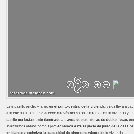
Este pasillo ancho y largo
es el punto central de la vivienda
, y nos lleva a ca
a la cocina a la cual se accede através del salón. Entramos en la vivienda y n
pasillo
perfectamente iluminado a través de sus hileras de dobles focos
emp
avanzamos vemos como
aprovechamos este espacio de paso de la casa pa
en blanco y optimizar la capacidad de almacenamiento
de la vivienda.