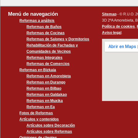
Menú de navegación
Sitemap
- © R.U.O. 2
3D 2ºA Amorebieta, B
Reformas a análisis
Política de cookies
,
Reformas de Baños
Aviso legal
.
Reformas de Cocinas
Reformas de Salones y Dormitorios
Rehabilitación de Fachadas y
Comunidades de Vecinos
Reformas Integrales
Reformas de Comercios
Reformas en Bizkaia
Reformas en Amorebieta
Reformas en Durango
Reformas en Bilbao
Reformas en Galdakao
Reformas en Muxika
Reformas en Ea
Fotos de Reformas
Artículos y contenidos
Artículos sobre Decoración
Artículos sobre Reformas
Opiniones de clientes