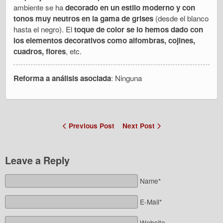
ambiente se ha
decorado en un estilo moderno y con
tonos muy neutros en la gama de grises
(desde el blanco
hasta el negro). El
toque de color se lo hemos dado con
los elementos decorativos como alfombras, cojines,
cuadros, flores
, etc.
Reforma a análisis asociada
: Ninguna
Previous Post
Next Post
Leave a Reply
Name*
E-Mail*
Website